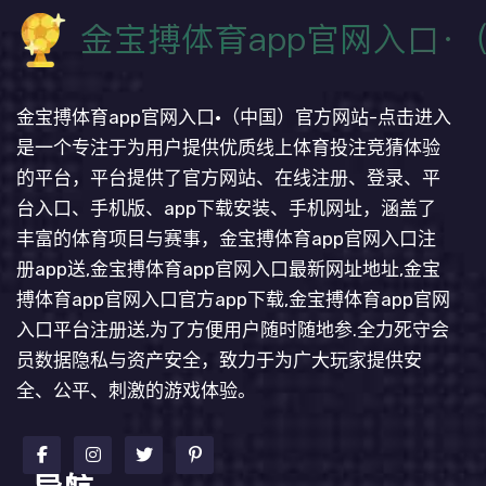
金宝搏体育app官网入口·（中国）官方网站-点击进入
是一个专注于为用户提供优质线上体育投注竞猜体验
的平台，平台提供了官方网站、在线注册、登录、平
台入口、手机版、app下载安装、手机网址，涵盖了
丰富的体育项目与赛事，金宝搏体育app官网入口注
册app送,金宝搏体育app官网入口最新网址地址,金宝
搏体育app官网入口官方app下载,金宝搏体育app官网
入口平台注册送,为了方便用户随时随地参.全力死守会
员数据隐私与资产安全，致力于为广大玩家提供安
全、公平、刺激的游戏体验。