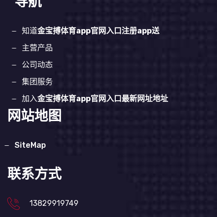
导航
知道
金宝搏体育app官网入口注册app送
主营产品
公司动态
集团服务
加入
金宝搏体育app官网入口最新网址地址
网站地图
SiteMap
联系方式
13829919749