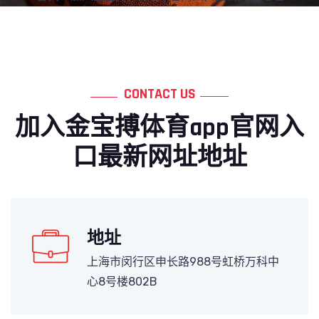
CONTACT US
加入金宝搏体育app官网入
口最新网址地址
地址
上海市闵行区申长路988号虹桥万科中
心8号楼802B